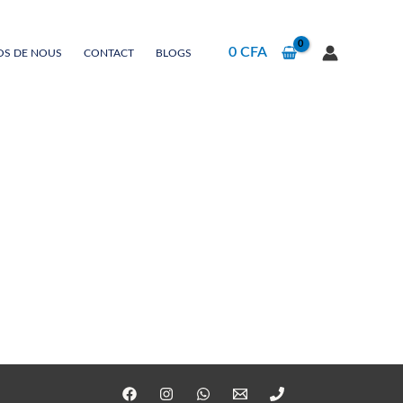
0
CFA
OS DE NOUS
CONTACT
BLOGS